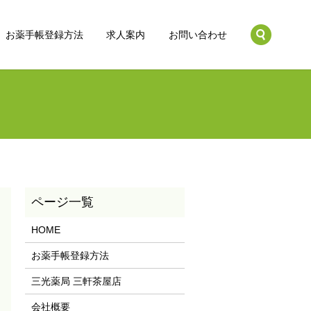
search
お薬手帳登録方法
求人案内
お問い合わせ
HOME
お薬手帳登録方法
三光薬局 三軒茶屋店
会社概要