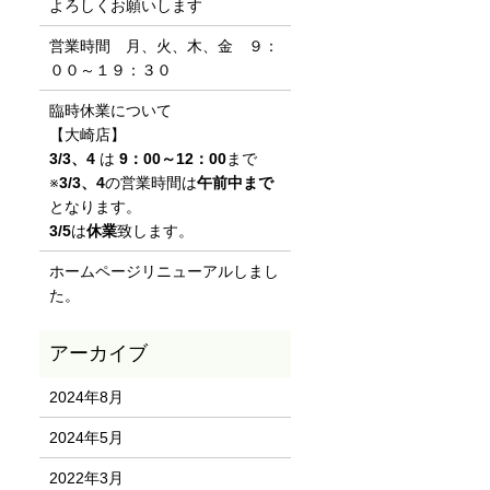
よろしくお願いします
営業時間 月、火、木、金 ９：
００～１９：３０
臨時休業について
【大崎店】
3/3、4
は
9：00～12：00
まで
※
3/3、4
の営業時間は
午前中まで
となります。
3/5
は
休業
致します。
ホームページリニューアルしまし
た。
2024年8月
2024年5月
2022年3月