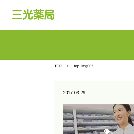
TOP
top_img006
2017-03-29