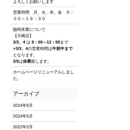
よろしくお願いします
営業時間 月、火、木、金 ９：
００～１９：３０
臨時休業について
【大崎店】
3/3、4
は
9：00～12：00
まで
※
3/3、4
の営業時間は
午前中まで
となります。
3/5
は
休業
致します。
ホームページリニューアルしまし
た。
2024年8月
2024年5月
2022年3月