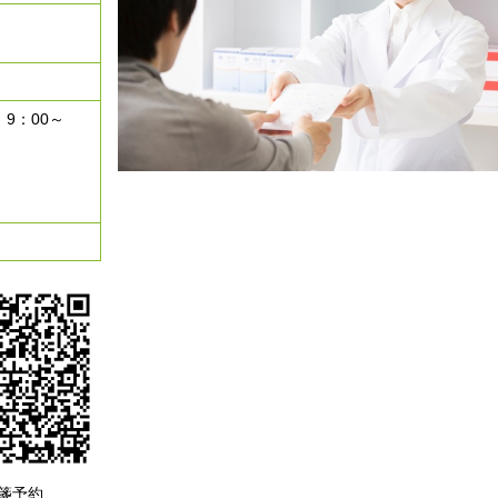
9：00～
箋予約