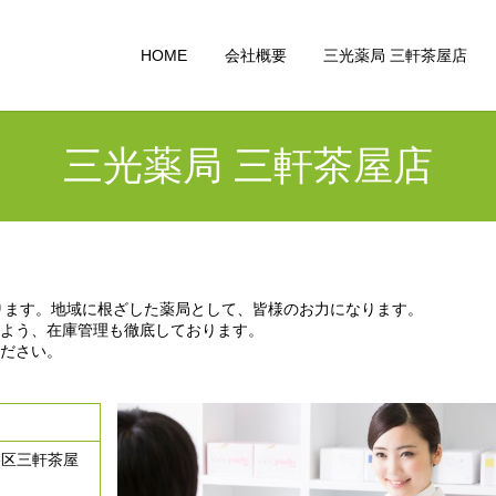
HOME
会社概要
三光薬局 三軒茶屋店
三光薬局 三軒茶屋店
ります。地域に根ざした薬局として、皆様のお力になります。
よう、在庫管理も徹底しております。
ださい。
田谷区三軒茶屋