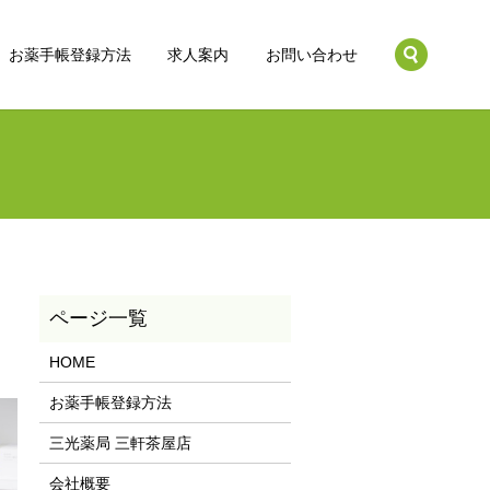
search
お薬手帳登録方法
求人案内
お問い合わせ
HOME
お薬手帳登録方法
三光薬局 三軒茶屋店
会社概要