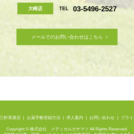
03-5496-2527
大崎店
TEL
メールでのお問い合わせはこちら
 三軒茶屋店
お薬手帳登録方法
求人案内
お問い合わせ
プライ
Copyright © 株式会社 メディカルカサマツ All Rights Reserved.