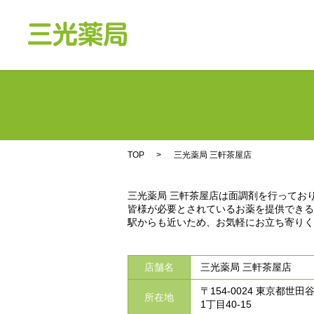
TOP
三光薬局 三軒茶屋店
三光薬局 三軒茶屋店は面調剤を行ってお
皆様が必要とされているお薬を提供できる
駅からも近いため、お気軽にお立ち寄りく
店舗名
三光薬局 三軒茶屋店
〒154-0024 東京都世
所在地
1丁目40-15