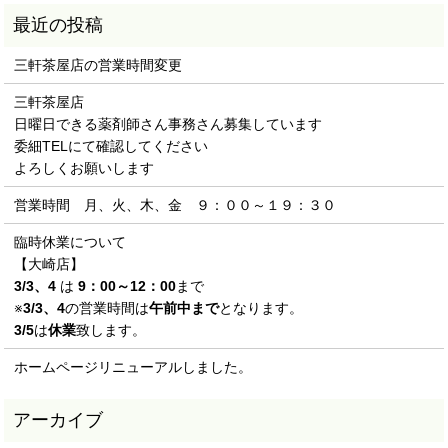
三軒茶屋店の営業時間変更
三軒茶屋店
日曜日できる薬剤師さん事務さん募集しています
委細TELにて確認してください
よろしくお願いします
営業時間 月、火、木、金 ９：００～１９：３０
臨時休業について
【大崎店】
3/3、4
は
9：00～12：00
まで
※
3/3、4
の営業時間は
午前中まで
となります。
3/5
は
休業
致します。
ホームページリニューアルしました。